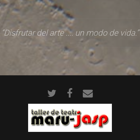
“Disfrutar del arte .... un modo de vida.”