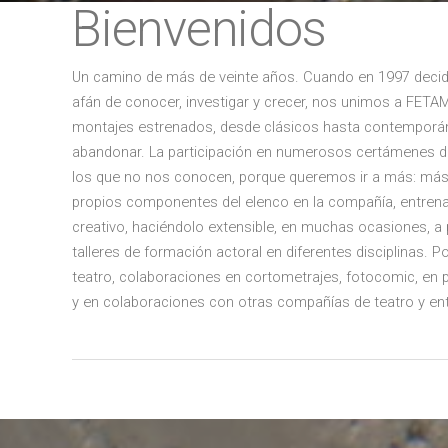
Bienvenidos
Un camino de más de veinte años. Cuando en 1997 deci
afán de conocer, investigar y crecer, nos unimos a FE
montajes estrenados, desde clásicos hasta contemporán
abandonar. La participación en numerosos certámenes de 
los que no nos conocen, porque queremos ir a más: más 
propios componentes del elenco en la compañía, entrenami
creativo, haciéndolo extensible, en muchas ocasiones, a 
talleres de formación actoral en diferentes disciplinas.
teatro, colaboraciones en cortometrajes, fotocomic, en p
y en colaboraciones con otras compañías de teatro y e