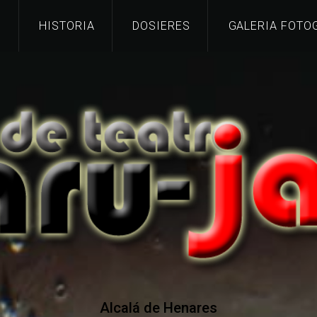
G
HISTORIA
DOSIERES
GALERIA FOTO
Alcalá de Henares