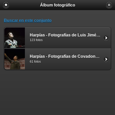
Álbum fotográfico
Buscar en este conjunto
Harpías - Fotografías de Luis Jiménez (Estreno 20-feb-2020 Sala Margarita Xirgu)
123 fotos
Harpías - Fotografías de Covadonga Rollon (Estreno 20-feb-2020 Sala Margarita Xirgu)
61 fotos